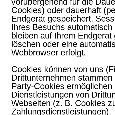
vorübergehend für die Daue
Cookies) oder dauerhaft (p
Endgerät gespeichert. Ses
Ihres Besuchs automatisch
bleiben auf Ihrem Endgerät 
löschen oder eine automati
Webbrowser erfolgt.
Cookies können von uns (Fi
Drittunternehmen stammen (
Party-Cookies ermöglichen 
Dienstleistungen von Dritt
Webseiten (z. B. Cookies z
Zahlungsdienstleistungen).