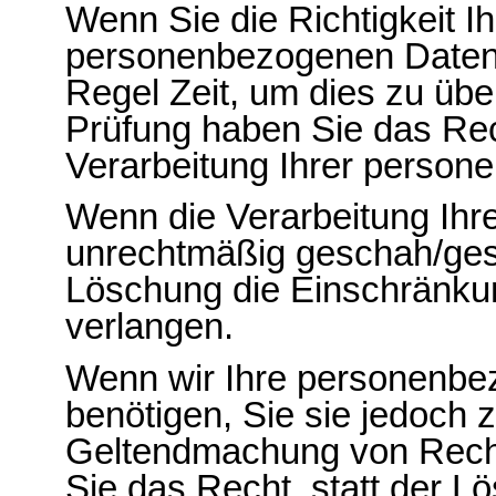
Wenn Sie die Richtigkeit I
personenbezogenen Daten b
Regel Zeit, um dies zu übe
Prüfung haben Sie das Rec
Verarbeitung Ihrer person
Wenn die Verarbeitung Ih
unrechtmäßig geschah/gesc
Löschung die Einschränku
verlangen.
Wenn wir Ihre personenbe
benötigen, Sie sie jedoch 
Geltendmachung von Rech
Sie das Recht, statt der 