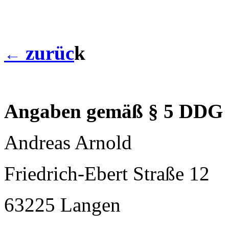
zurüc
k
←
Angaben gemäß § 5 DDG
Andreas Arnold
Friedrich-Ebert Straße 12
63225 Langen