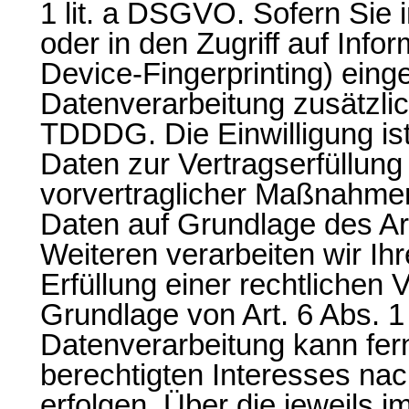
1 lit. a DSGVO. Sofern Sie
oder in den Zugriff auf Infor
Device-Fingerprinting) eingew
Datenverarbeitung zusätzli
TDDDG. Die Einwilligung ist 
Daten zur Vertragserfüllun
vorvertraglicher Maßnahmen 
Daten auf Grundlage des Ar
Weiteren verarbeiten wir Ihr
Erfüllung einer rechtlichen V
Grundlage von Art. 6 Abs. 1
Datenverarbeitung kann fer
berechtigten Interesses nach
erfolgen. Über die jeweils i