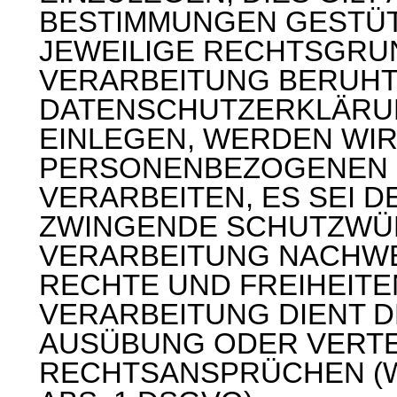
BESTIMMUNGEN GESTÜTZ
JEWEILIGE RECHTSGRUN
VERARBEITUNG BERUHT,
DATENSCHUTZERKLÄRUN
EINLEGEN, WERDEN WI
PERSONENBEZOGENEN 
VERARBEITEN, ES SEI 
ZWINGENDE SCHUTZWÜR
VERARBEITUNG NACHWEI
RECHTE UND FREIHEITE
VERARBEITUNG DIENT 
AUSÜBUNG ODER VERTE
RECHTSANSPRÜCHEN (W