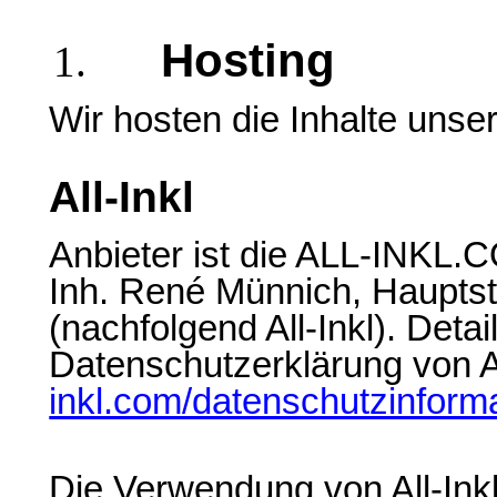
Hosting
Wir hosten die Inhalte unse
All-Inkl
Anbieter ist die ALL-INKL
Inh. René Münnich, Hauptst
(nachfolgend All-Inkl). Deta
Datenschutzerklärung von Al
inkl.com/datenschutzinform
Die Verwendung von All-Inkl