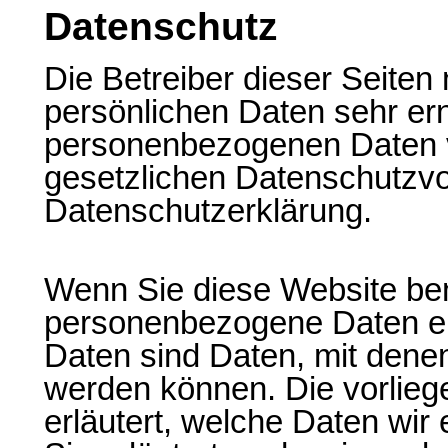
Datenschutz
Die Betreiber dieser Seite
persönlichen Daten sehr ern
personenbezogenen Daten v
gesetzlichen Datenschutzvo
Datenschutzerklärung.
Wenn Sie diese Website be
personenbezogene Daten e
Daten sind Daten, mit denen 
werden können. Die vorlie
erläutert, welche Daten wir