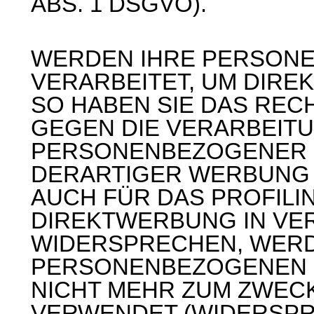
ABS. 1 DSGVO).
WERDEN IHRE PERSON
VERARBEITET, UM DIRE
SO HABEN SIE DAS REC
GEGEN DIE VERARBEIT
PERSONENBEZOGENER 
DERARTIGER WERBUNG E
AUCH FÜR DAS PROFILI
DIREKTWERBUNG IN VER
WIDERSPRECHEN, WERD
PERSONENBEZOGENEN 
NICHT MEHR ZUM ZWEC
VERWENDET (WIDERSPRU