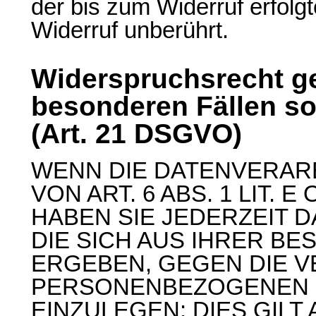
der bis zum Widerruf erfolg
Widerruf unberührt.
Widerspruchsrecht g
besonderen Fällen s
(Art. 21 DSGVO)
WENN DIE DATENVERAR
VON ART. 6 ABS. 1 LIT.
HABEN SIE JEDERZEIT 
DIE SICH AUS IHRER B
ERGEBEN, GEGEN DIE V
PERSONENBEZOGENEN 
EINZULEGEN; DIES GILT